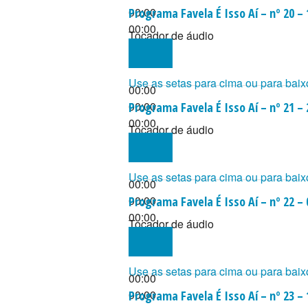
00:00
Programa Favela É Isso Aí – nº 20 –
00:00
Tocador de áudio
Use as setas para cima ou para baix
00:00
00:00
Programa Favela É Isso Aí – nº 21 –
00:00
Tocador de áudio
Use as setas para cima ou para baix
00:00
00:00
Programa Favela É Isso Aí – nº 22 –
00:00
Tocador de áudio
Use as setas para cima ou para baix
00:00
00:00
Programa Favela É Isso Aí – nº 23 –