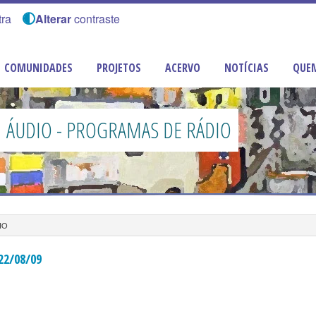
tra
Alterar
contraste
COMUNIDADES
PROJETOS
ACERVO
NOTÍCIAS
QUE
ÁUDIO - PROGRAMAS DE RÁDIO
IO
 22/08/09