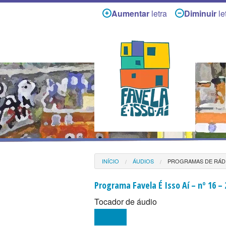
Aumentar
letra
Diminuir
le
INÍCIO
ÁUDIOS
PROGRAMAS DE RÁD
Programa Favela É Isso Aí – nº 16 –
Tocador de áudio