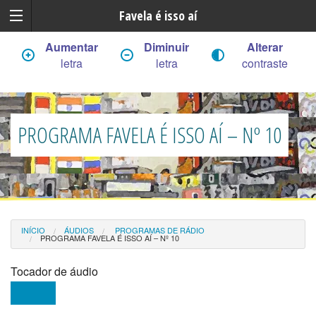
Favela é isso aí
Aumentar
Diminuir
Alterar
letra
letra
contraste
PROGRAMA FAVELA É ISSO AÍ – Nº 10
INÍCIO
ÁUDIOS
PROGRAMAS DE RÁDIO
PROGRAMA FAVELA É ISSO AÍ – Nº 10
Tocador de áudio