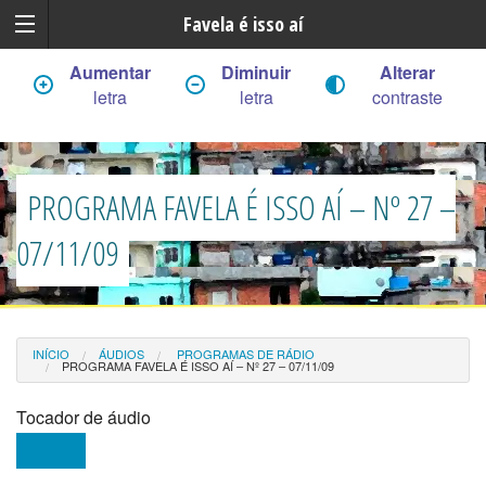
Favela é isso aí
Aumentar
Diminuir
Alterar
letra
letra
contraste
PROGRAMA FAVELA É ISSO AÍ – Nº 27 –
07/11/09
INÍCIO
ÁUDIOS
PROGRAMAS DE RÁDIO
PROGRAMA FAVELA É ISSO AÍ – Nº 27 – 07/11/09
Tocador de áudio